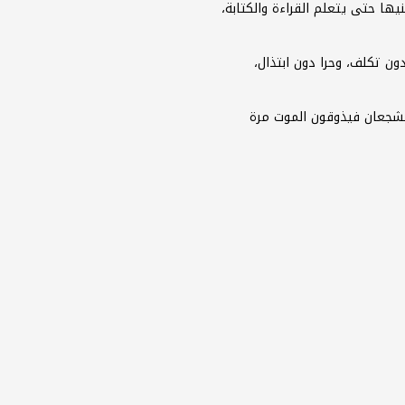
ا حتى يتعلم القراءة والكتابة،
ن تكلف، وحرا دون ابتذال،
الشجعان فيذوقون الموت مرة