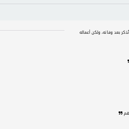
ُذكر بعد وفاته، ولكن أعماله
هم