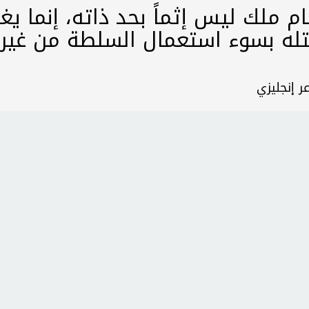
ملك ليس إثماً بحد ذاته، إنما يغد
له بسوء استعمال السلطة من غير 
 إنجليزي