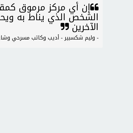
إن أي مركز مرموق كمقام 
الشخص الذي يناط به ويحت
الآخرين
- وليم شكسبير - أديب وكاتب مسرحي وشاعر