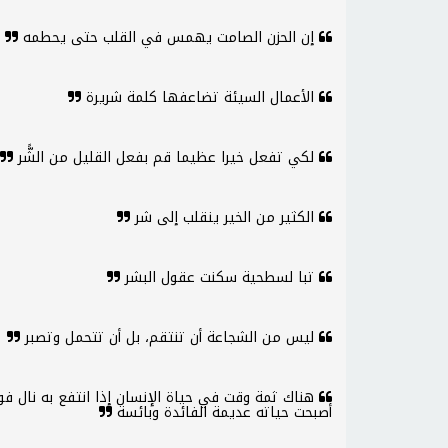
إن الحزن الصامت يهمس في القلب حتى يحطمه
الأعمال السيئة تضاعفها كلمة شريرة
لكي تفعل خيرا عظيما قم بفعل القليل من الشًّر
الكثير من الخير ينقلب إلى شر
تبا لسطحية سكنت عقول البشر
ليس من الشجاعة أن تنتقم، بل أن تتحمل وتصبر
هناك ثمة وقت في حياة الإنسان إذا انتفع به نال فوزاً
أصبحت حياته عديمة الفائدة وبائسة