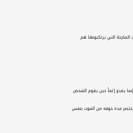
 الصارخة التي يرتكبونها هم
نما يغدو إثماً حين يقوم الشخص
 يختصر مدة خوفه من الموت بنفس