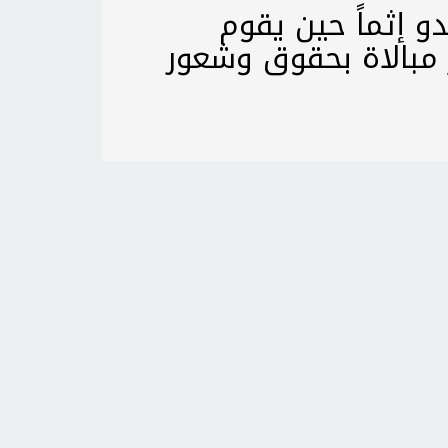
و إثماً حين يقوم
مبالاة بحقوق وشعور