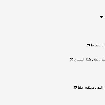
ك
ره عظيماً
مثلون على هذا المسرح
ن الذين يعتنون بها