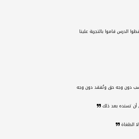
ظوا الدرس قاموا بالتجربة علينا
تسب دون وجه حق وتُفقد دون وجه
أن تسنده بعد ذلك
لا الطغاة