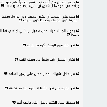
يرضع الطفل من أمه حتى يشبع، ويقرأ على ضوء عينيه
ويأخذ من نقودها ليشتري أي شيء يحتاجه، ويسبب
يجب على الحديث أن يكون ممتعا دون بذاءة، وذكيا دو
وعميقا دون عجرفة، وجديدا دون تزييف
يموت الجبناء مرات عديدة قبل أن يأتي أجلهم، أما 
واحدة
نحن مع مرور الوقت نكره ما نخاف
نكران الجميل أشد وقعاً من سيف القدر
من خلال أشواك الخطر نحصل على زهور السلام
نحن نعرف من نحن، لكننا لا نعرف ما قد نكونه
يمكننا عمل الكثير بالحق، لكن بالحب أكثر