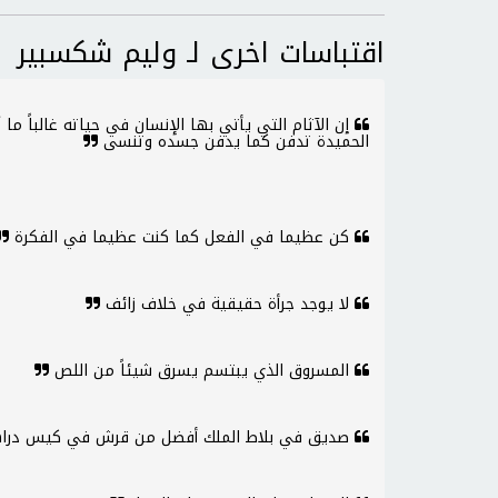
اقتباسات اخرى لـ وليم شكسبير
إن الآثام التي يأتي بها الإنسان في حياته غالباً ما ت
الحميدة تدفن كما يدفن جسده وتنسى
كن عظيما في الفعل كما كنت عظيما في الفكرة
لا يوجد جرأة حقيقية في خلاف زائف
المسروق الذي يبتسم يسرق شيئاً من اللص
صديق في بلاط الملك أفضل من قرش في كيس درا