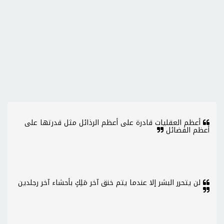
أعظم العقليات قادرة على أعظم الرذائل مثل قدرتها على
أعظم الفضائل
لن يتحرر البشر إلا عندما يتم خنق آخر مَلِكٍ بأحشاء آخر رجلدين