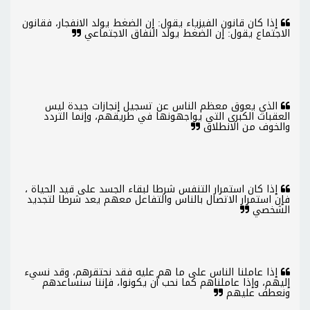
إذا كان قانون الفيزياء يقول: إن الضغط يولد الانفجار، فقانون
الاجتماع يقول: إن الضغط يولد النفاق الاجتماعي
الذي يعوق معظم الناس عن تسجيل إنجازات جيدة ليس
العقبات الكبرى التي يواجهونها في طريقهم، وإنما التردد
والخوف من الانطلاق
إذا كان استمرار التنفس شرطا لبقاء الجسد على قيد الحياة ،
فإن استمرار الاتصال بالناس والتفاعل معهم يعد شرطا لتجديد
الشخصي
إذا عاملنا الناس على ما هم عليه فقد نحتقرهم، وقد نسيء
إليهم، وإذا عاملناهم كما نحب أن يكونوا، فإننا سنساعدهم
ونعطف عليهم