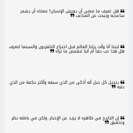
هل تعرف ما معنى أن يعيش الإنسان؟ معناه أن يشمر
ساعديه ويبحث عن المتاعب
ليتنا أنا وأنت جئنا العالم قبل اختراع التلفزيون والسينما لنعرف
هل هذا حب حقاً أم أننا نتقمص ما نراه
يتخيل كل جيل أنه أذكى من الذي سبقه وأكثر حكمة من الذي
يليه
إن التاريخ في ظاهره لا يزيد عن الإخبار، ولكن في باطنه نظر
وتحقيق