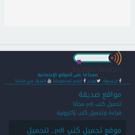
صفحاتنا على المواقع الإجتماعية
فيسبوك
تويتر
انضم لمجموعتنا
اشترك في قناتنا
مواقع صديقة
تحميل كتب pdf مجانا
قراءة وتحميل كتب إكترونية
موقع تحميل كتب pdf.. لتحميل