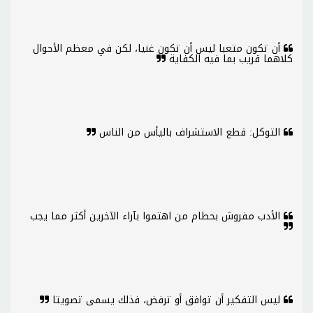
أن تكون متعبا ليس أن تكون غنيا، لكن في معظم الأحوال
كلاهما قريب بما فيه الكفاية
التوكل: قطع الاستشراف باليأس من الناس
الأدب مفروش بحطام من اهتموا بآراء الآخرين أكثر مما يجب
ليس التفكير أن توافق أو ترفض، فذلك يسمى تصويتا