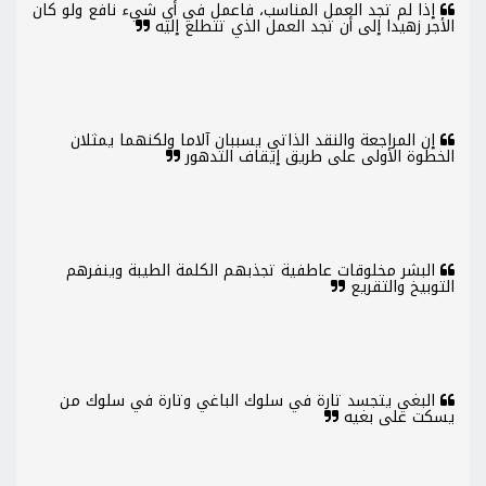
إذا لم تجد العمل المناسب، فاعمل في أي شيء نافع ولو كان
الأجر زهيدا إلى أن تجد العمل الذي تتطلع إليه
إن المراجعة والنقد الذاتي يسببان آلاما ولكنهما يمثلان
الخطوة الأولى على طريق إيقاف التدهور
البشر مخلوقات عاطفية تجذبهم الكلمة الطيبة وينفرهم
التوبيخ والتقريع
البغي يتجسد تارة في سلوك الباغي وتارة في سلوك من
يسكت على بغيه