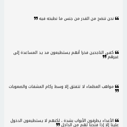
نحن ننضح من القدر من جنس ما نطبخه فيه
كفي الناجحين فخرا أنهم يستطيعون مد يد المساعدة إلى
غيرهم
مواهب العظماء لا تتفتق إلا وسط ركام المشقات والصعوبات
الأعداء يطرقون الأبواب بشدة ، لكنهم لا يستطيعون الدخول
علينا إلا إذا فتحنا لهم من الداخل