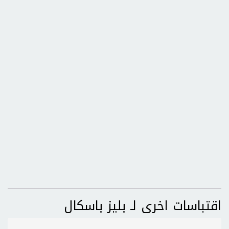
اقتباسات اخرى لـ بليز باسكال