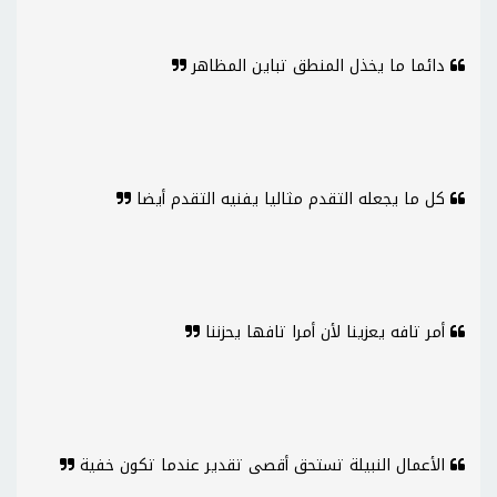
دائما ما يخذل المنطق تباين المظاهر
كل ما يجعله التقدم مثاليا يفنيه التقدم أيضا
أمر تافه يعزينا لأن أمرا تافها يحزننا
الأعمال النبيلة تستحق أقصى تقدير عندما تكون خفية