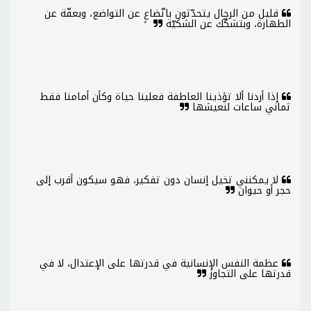
قليل من الرجال يتحدّثون باتّضاعٍ عن التواضع، وبعفّة عن
الطهارة، وبتشكّك عن الشكيّة
إذا أردنا ألا تؤذينا العاطفة فعلينا حياة وكأن أمامنا فقط
ثماني ساعات لنعيشها
لا يمكنني تخيل إنسان دون تفكير، فهو سيكون أقرب إلى
حجر أو حيوان
عظمة النفس الإنسانية في قدرتها على الإعتدال، لا في
قدرتها على التجاوز