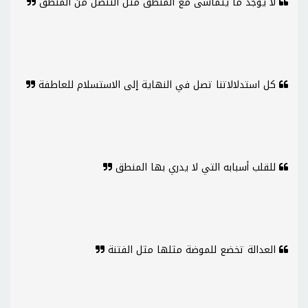
لا يوجد ما يتماشى مع المنطق مثل التنصل من المنطق
كل استدلالاتنا تصل في النهاية إلى الاستسلام للعاطفة
للقلب أسبابه التي لا يدري بها المنطق
العدالة تخضع للموضة مثلها مثل الفتنة