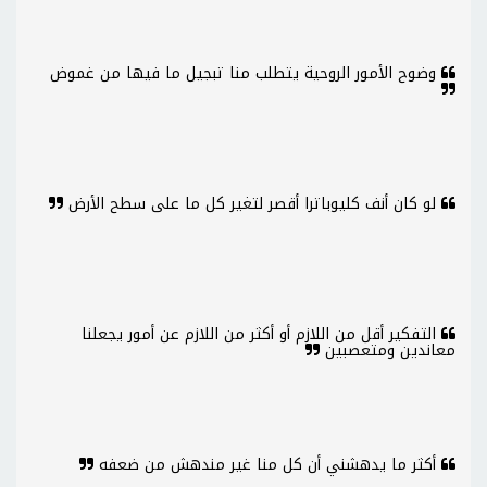
وضوح الأمور الروحية يتطلب منا تبجيل ما فيها من غموض
لو كان أنف كليوباترا أقصر لتغير كل ما على سطح الأرض
التفكير أقل من اللازم أو أكثر من اللازم عن أمور يجعلنا
معاندين ومتعصبين
أكثر ما يدهشني أن كل منا غير مندهش من ضعفه