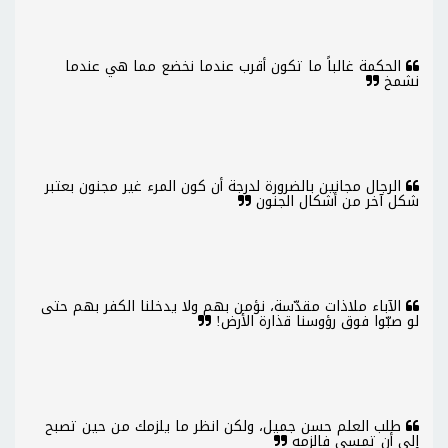
الحكمة غالباً ما تكون أقرب عندما نخضع مما هي عندما
نشمخ
الرجال مجانين بالضرورة لدرجة أن كون المرء غير مجنون بعتبر
شكل آخر من أشكال الجنون
الآباء ملاذات مقدّسة، نؤمن بهم ولا يدخلنا الكفر بهم حتى
لو صبّوا فوق رؤوسنا قذارة الأرض!
طلب العلم حسن جميل، ولكن انظر ما يلزمك من حين تصبح
إلى أن تمسي فالزمه