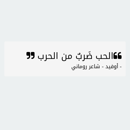
الحب ضَربٌ من الحرب
- أوفيد - شاعر روماني