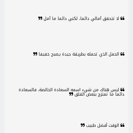
لا تتحقق آمالي دائما، لكني دائما ما آمل
الحمل الذي تحمله بطريقة جيدة يصبح خفيفا
ليس هناك من شيء اسمه السعادة الخالصة، فالسعادة
دائما ما تمتزج ببعض القلق
الوقت أفضل طبيب