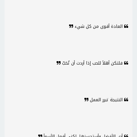
العادة أقوى من كل شيء
فلتكن أهلاً للحب إذا أردت أن تُحَبّ
النتيجة تبرر العمل
أرى الأفضل وأستحسنها، لكني أفعل الأسوأ