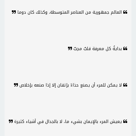
العالم جمهورية من العناصر المتوسطة، وكذلك كان دوما
بدايةُ كل معرفة قلبٌ محِبّ
لا يمكن للمرء أن يصنع حذاءً بإتقان إلا إذا صنعه بإخلاص
يعيش المرء بالإيمان بشيء ما، لا بالجدال في أشياء كثيرة