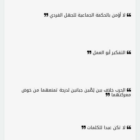
لا أؤمن بالحكمة الجماعية للجهل الفردي
التفكير أبو العمل
الحرب خلاف بين لِصَّين جبانين لدرجة تمنعهما من خوض
معركتهما
لا تكن عبدا للكلمات