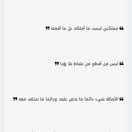
مملكتي ليست ما أملكه، بل ما أفعله
ليس من أفظع من نشاط بلا رؤيا
الأصالة شيء دائما ما نحض عليه، ودائما ما نختلف معه