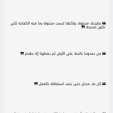
نظريتك مجنونة، ولكنها ليست مجنونة بما فيه الكفاية لكي
تكون صحيحة
من يعدوننا بالجنة على الأرض لم يعطونا إلا جهنم
كل بلد محتل حتى يثبت استقلاله بالفعل