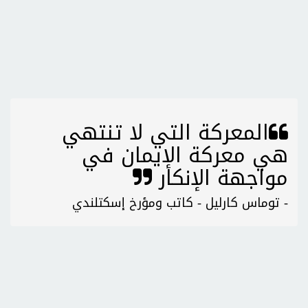
المعركة التي لا تنتهي
هي معركة الإيمان في
مواجهة الإنكار
- توماس كارليل - كاتب ومؤرخ إسكتلندي