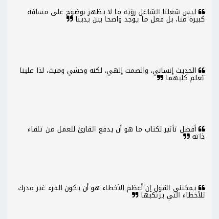
ليس شغلنا الشاغل رؤية ما لا يظهر بوضوح على مسافة
كبيرة منا، بل فعل ما يوجد واضحا بين يدينا
الحديث إنساني، والصمت إلهي، لكنه وحشي وميت، لذا علينا
تعلم كليهما
أفضل تأثير لكتاب ما هو أن يدفع القارئ للعمل من تلقاء
ذاته
يمكنني القول إن أعظم الأخطاء هو أن يكون المرء غير مدرك
للأخطاء التي يرتكبها