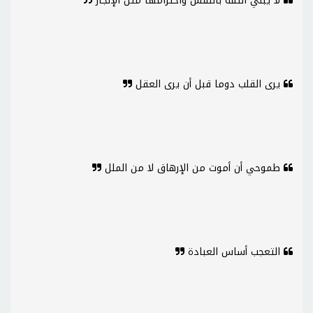
لا يبني الثقة بالنفس واحترامها مثل الإنجاز
يرى القلب دوما قبل أن يرى العقل
طموحي أن أموت من الإرهاق لا من الملل
التعجب أساس العبادة