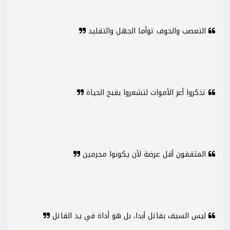
التعصب والخوف توأما الجهل والتقليد
تذكروا أعز الأموات لتشعروا بقبح الحياة
المثقفون أقل عرضة لأن يكونوا مجرمين
ليس السيف بقاتل أبدا، بل هو أداة في يد القاتل