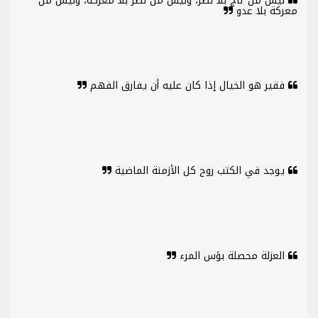
ليس من تاج بلا نصر، وليس من نصر بلا معركة، وليس من
معركة بلا عدو
فقير هو الخيال إذا كان عليه أن يفارق الفهم
يوجد في الكتب روح كل الأزمنة الماضية
العزلة محصلة بؤس المرء