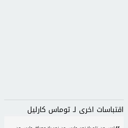
اقتباسات اخرى لـ توماس كارليل