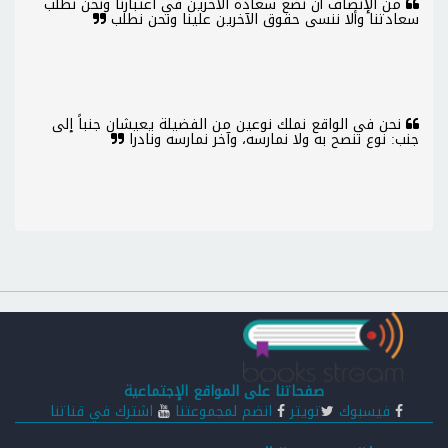
من الإنصاف أن نضع سعادة الآخرين في اعتبارنا ونحن نطلب
سعادتنا وألا ننسى حقوق الآخرين علينا ونحن نطلب
نحن في الواقع نملك نوعين من الفضيلة يعيشان جنباً إلى
جنب: نوع ننصح به ولا نمارسه، وآخر نمارسه ونادرا
صفحاتنا على المواقع الإجتماعية
فيسبوك
تويتر
انضم لمجموعتنا
اشترك في قناتنا