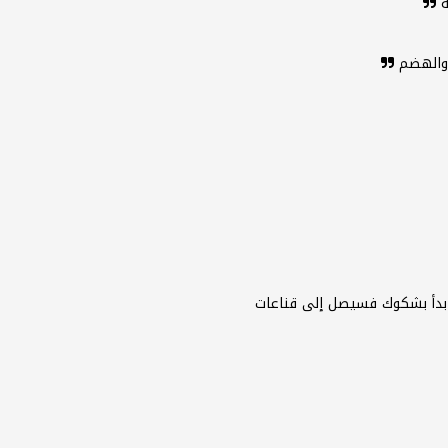
ة
 والهضم
 بدأ بشكوك فسيصل إلى قناعات