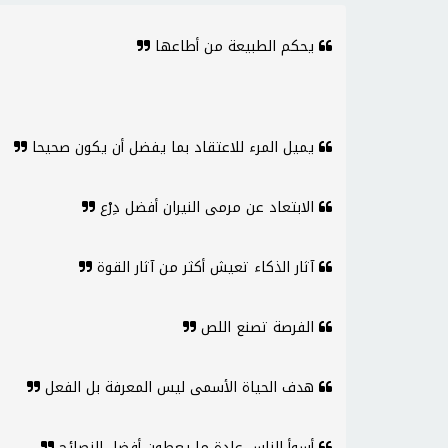
يحكم الطبيعة من أطاعها
يميل المرء للاعتقاد بما يفضل أن يكون صحيحا
الابتعاد عن مرمى النيران أفضل دِرْع
آثار الذكاء تعيش أكثر من آثار القوة
الفرصة تصنع اللص
هدف الحياة الأسمى ليس المعرفة بل الفعل
أسوأ الناس عادة ما يعطون أفضل النصائح