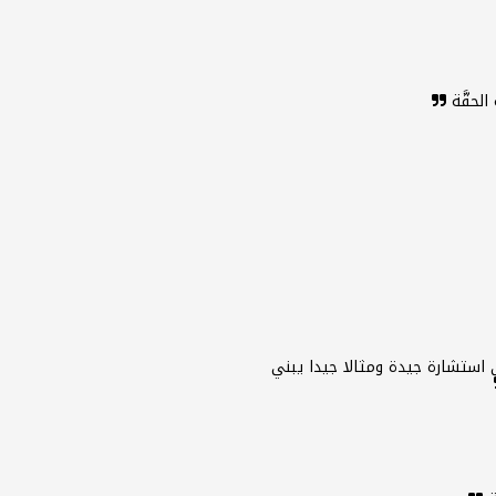
الحقَّة
ستشارة جيدة ومثالا جيدا يبني