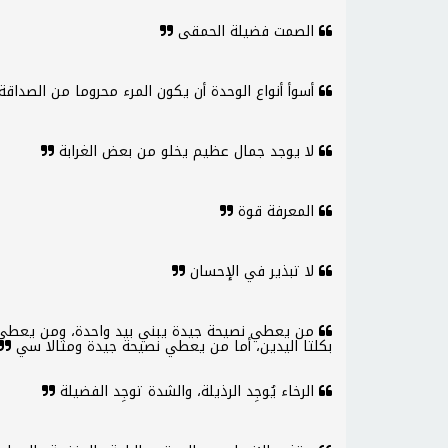
الصمت فضيلة الحمقى
أسوأ أنواع الوحدة أن يكون المرء محروما من الصداقة 
لا يوجد جمال عظيم يخلو من بعض الغرابة
المعرفة قوة
لا تبذير في الإحسان
من يعطي نصيحة جيدة يبني بيد واحدة، ومن يعطي ا
بكلتا اليدين، أما من يعطي نصيحة جيدة ومثالا سي
الرخاء يُوجِد الرذيلة، والشدة توجِد الفضيلة