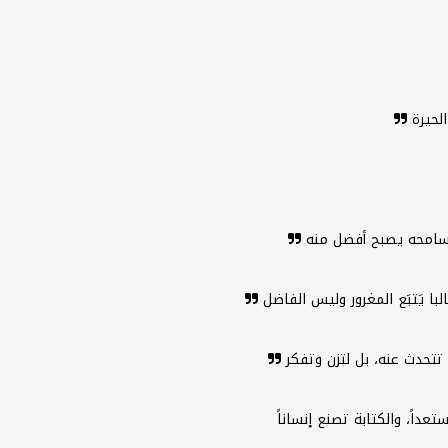
لحيرة
ن سامحه يصبح أفضل منه
با يَتبَع المغرور وليس الفاضل
 تتحدث عنه، بل لتزن وتفكر
تعداً، والكتابة تصنع إنساناً