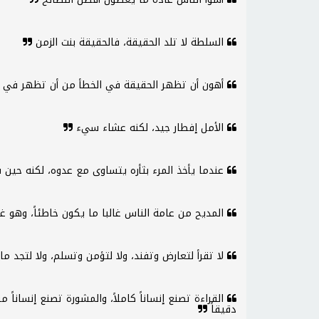
السلطة لا تلد الحقيقة، فالحقيقة بنت الزمن
أهون أن تظهر الحقيقة في الخطأ من أن تظهر في ا
الأمل إفطار جيد، لكنه عشاء سيء
عندما يأخذ المرء بثأره يتساوى مع عدوه، لكنه حي
المديح من عامة الناس غالبا ما يكون خاطئاً، وهو غال
لا تقرأ لتعارض وتفند، ولا لتؤمن وتسلم، ولا لتجد ما
القراءة تصنع إنساناً كاملاً، والمشورة تصنع إنساناً مس
دقيقاً