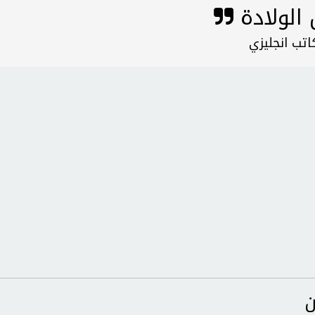
الولادة
تب انجليزي
ن