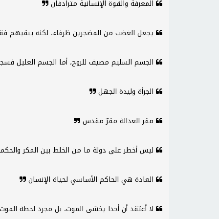
المعرفة والقوة الإنسانية مترادفان
يجعل الغضب من المضجرين ظرفاء، لكنه يبقيهم فق
الجسم السليم مصيف للروح، أما الجسم العليل فسج
الجرأة وليدة الجهل
مقر العدالة مقرٌ مقدس
ليس أخطر على دولة ما من الخلط بين المكر والحكم
العادة هي الحاكم الأساسي لحياة الإنسان
لا أعتقد أن أحدا يخشى الموت، بل مجرد لحطة الموت