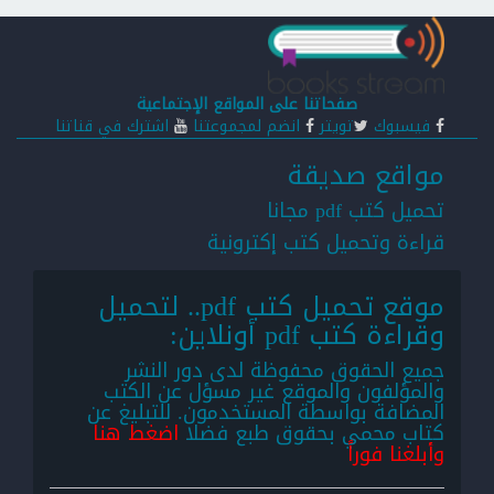
صفحاتنا على المواقع الإجتماعية
فيسبوك
تويتر
انضم لمجموعتنا
اشترك في قناتنا
مواقع صديقة
تحميل كتب pdf مجانا
قراءة وتحميل كتب إكترونية
موقع تحميل كتب pdf.. لتحميل
وقراءة كتب pdf أونلاين:
جميع الحقوق محفوظة لدى دور النشر
والمؤلفون والموقع غير مسؤل عن الكتب
المضافة بواسطة المستخدمون. للتبليغ عن
كتاب محمي بحقوق طبع فضلا
اضغط هنا
وأبلغنا فوراً