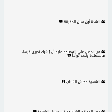
الشدة أول سبل الحقيقة
من يحصل على السعادة عليه أن يُشرِك آخرين فيها،
فالسعادة ولدت توأماً
الشهرة عطش الشباب
تحب الحماقة الشهادة في سبيل الشهرة