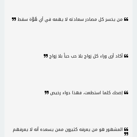
من يخسر كل مصادر سعادته لا يهمه في أي هُوَّة سقط
أكاد أرى وراء كل زواج بلا حب حباً بلا زواج
اِضحك كلما استطعت، فهذا دواء رخيص
المشهور هو من يعرفه كثيرون ممن يسعده أنه لا يعرفهم