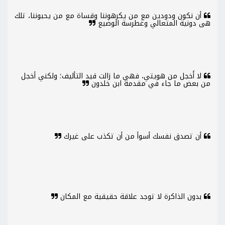
أن نكون ودودين مع من يكرهوننا وقساة مع من يحبوننا، تلك
هى دونية المتعالي وغطرسة الوضيع
لا أَخجل من هويتي، فهي ما زالت قيد التأليف؛ ولكني أخجل
من بعض ما جاء في مقدمة ابن خلدون
أن تصدق نفسك أسوأ من أن تكذب على غيرك
بدون الذاكرة لا توجد علاقة حقيقية مع المكان