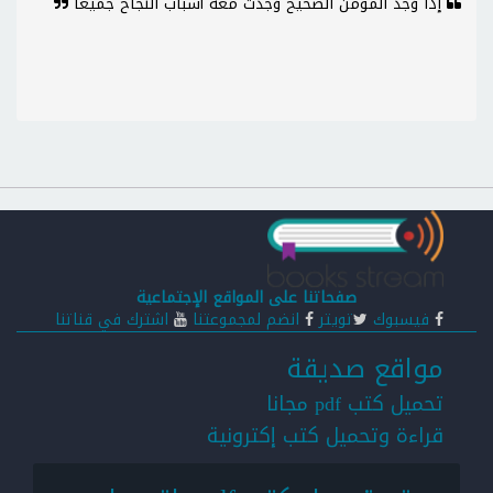
إذا وُجد المؤمن الصحيح وُجدت معه أسباب النجاح جميعا
صفحاتنا على المواقع الإجتماعية
فيسبوك
تويتر
انضم لمجموعتنا
اشترك في قناتنا
مواقع صديقة
تحميل كتب pdf مجانا
قراءة وتحميل كتب إكترونية