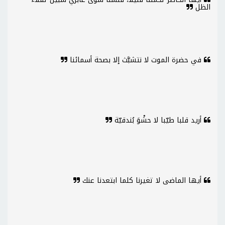
الظل
في حضرة الموت لا نتشبَّث إلا بصحة أسمائنا
أريد قلبا طيّبا لا حشْوَ بُندقيّة
أيها الماضى لا تغيرنا كلما ابتعدنا عنك