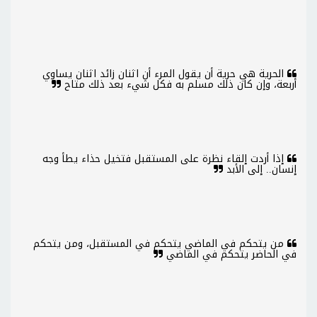
الحرية هي حرية أن يقول المرء أن اثنان زائد اثنان يساوي
أربعة، وإن كان ذلك مسلم به فكل شيء بعد ذلك متاح
إذا أردت إلقاء نظرة على المستقبل فتخيل حذاء يطأ وجه
إنسان.. إلى الأبد
من يتحكم في الماضي يتحكم في المستقبل، ومن يتحكم
في الحاضر يتحكم في الماضي