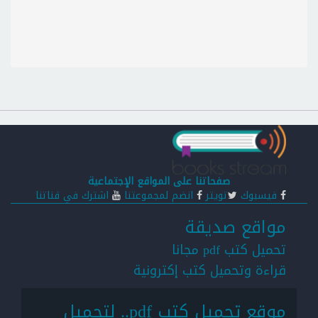
صفحاتنا على المواقع الإجتماعية
فيسبوك
تويتر
انضم لمجموعتنا
اشترك في قناتنا
مواقع صديقة
تحميل كتب pdf مجانا
قراءة وتحميل كتب إكترونية
موقع تحميل كتب pdf.. لتحميل