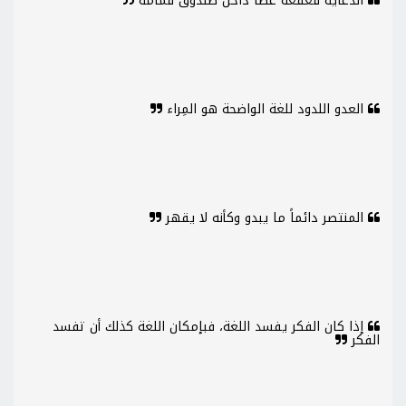
الدعاية قعقعة عصا داخل صندوق قمامة
العدو اللدود للغة الواضحة هو المِراء
المنتصر دائماً ما يبدو وكأنه لا يقهر
إذا كان الفكر يفسد اللغة، فبإمكان اللغة كذلك أن تفسد
الفكر