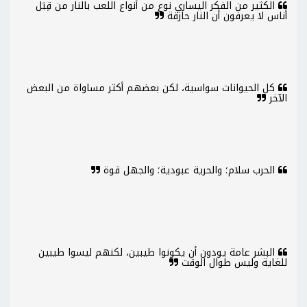
الكثير من الفكر اليساري نوع من أنواع اللعب بالنار من قِبَل
أناس لا يعرفون أن النار حارقة
كل الحيوانات سواسية، لكن بعضهم أكثر مساواة من البعض
الآخر
الحرب سلام؛ والحرية عبودية؛ والجهل قوة
البشر عامة يودون أن يكونوا طيبين، لكنهم ليسوا طيبين
للغاية وليس طوال الوقت