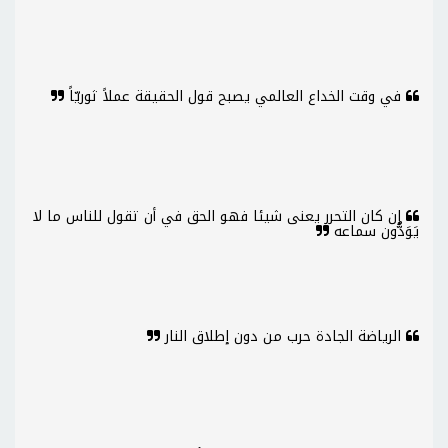
في وقت الخداع العالمي يصبح قول الحقيقة عملاً ثوريّاً
إن كان التحرر يعنى شيئا فهو الحق في أن تقول للناس ما لا
يَوَدُّون سماعه
الرياضة الجادة حرب من دون إطلاق النار