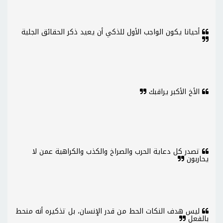
أحيانا يكون الواجب الأول للذكي أن يعيد ذكر الحقائق الجلية
الأخ الأكبر يراقبك
تصدر كل دعاية الحرب والصراخ والكذب والكراهية عمن لا
يحاربون
ليس هدف النكات الحط من قدر الإنسان، بل تذكيره أنه منحط
بالفعل