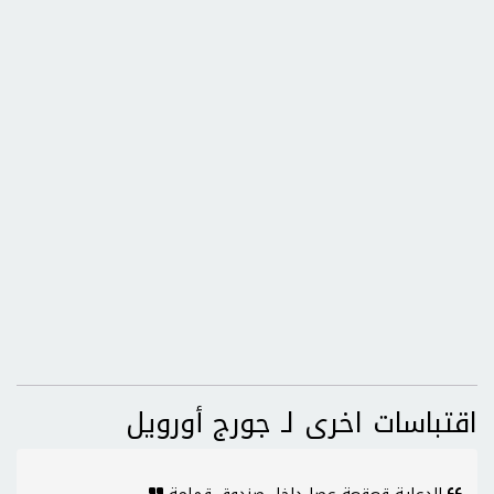
اقتباسات اخرى لـ جورج أورويل