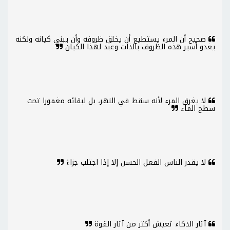
صحيح أن المرء يستطيع أن يخلق ظروفه وأن يبني كيانه ولكنه
يغدو أسير هذه الظروف بالذات وعبد لهذا الكيان
لا يغرق المرء لأنه سقط في النهر، بل لبقائه مغمورا تحت
سطح الماء
لا يقدر الناس الفعل الحسن إلا إذا اجتلب جزاءً
آثار الذكاء تعيش أكثر من آثار القوة