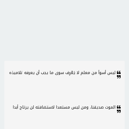
ليس أسوأ من معلم لا يَعْرِف سوى ما يجب أن يعرفه تلاميذه
الموت صديقنا، ومن ليس مستعدا لاستضافته لن يرتاح أبدا