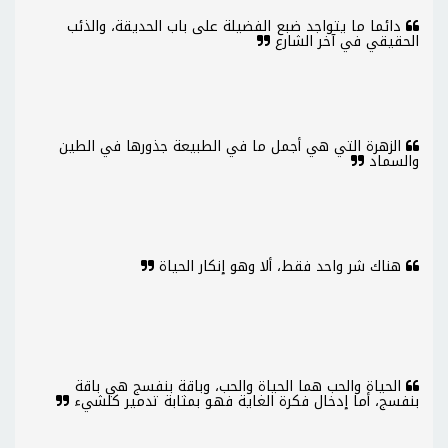
دائما ما يتواجد ضبع الفضيلة على باب الحديقة، والذئب
الحقيقي في آخر الشارع
الزهرة التي هي أجمل ما في الطبيعة جذورها في الطين
والسماد
هناك شر واحد فقط، ألا وهو إنكار الحياة
الحياة والحب هما الحياة والحب، وباقة بنفسج هي باقة
بنفسج، أما إدخال فكرة الغاية فهو بمثابة تدمير كلشيء