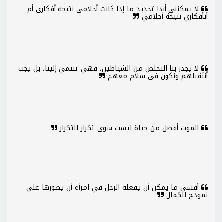
لا يمكنني أبدا تحديد ما إذا كانت أحلامي نتيجة أفكاري أم
أنأفكاري نتيجة أحلامي
لا يجدر بنا التخلص من الشياطين، فهي تنتمي إلينا، بل يجب
أننَقبلهم ونكون في سلام معهم
الموت أفضل من حياة ليست سوى تكرار للتكرار
أقسى ما يمكن أن يفعله الرجل في امرأة أن يصورها على
نموذج للكمال