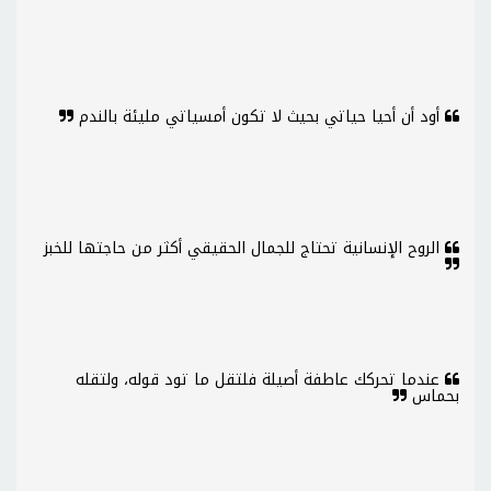
أود أن أحيا حياتي بحيث لا تكون أمسياتي مليئة بالندم
الروح الإنسانية تحتاج للجمال الحقيقي أكثر من حاجتها للخبز
عندما تحركك عاطفة أصيلة فلتقل ما تود قوله، ولتقله
بحماس