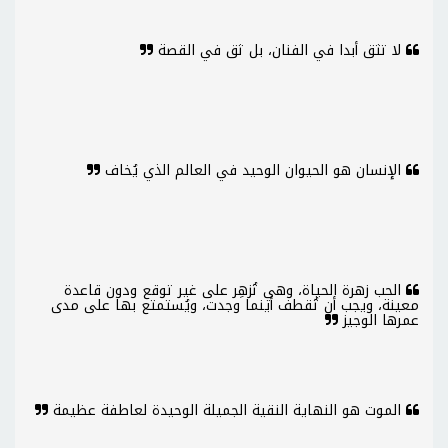
لا تثق أبدا في الفنان، بل ثق في القصة
الإنسان هو الحيوان الوحيد في العالم الذي يُخاف
الحب زهرة الحياة، وهي تُزهِر على غير توقع ودون قاعدة
معينة، ويجب أن تُقطف أينما وجدت، ويُستمتع بها على مدى
عمرها الوجيز
الموت هو النهاية النقية الجميلة الوحيدة لعاطفة عظيمة