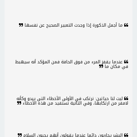
ما أجمل الذكورة إذا وجدت التعبير الصحيح عن نفسها
عندما يقفز المرء من فوق الحافة فمن المؤكد أنه سيهبط
في مكان ما
ليت لنا حياتين: نرتكب في الأولى الأخطاء التي يبدو وكأنه
لامفر من ارتكابها، وفي الثانية نستفيد من هذه الأخطاء
البشر يحاربون دائما عندما يقولون أنهم يحبون السلام