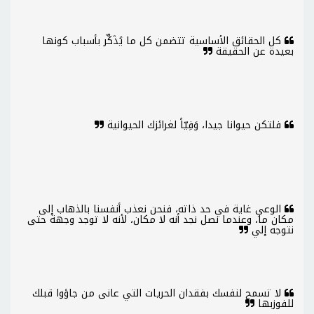
كل الحقائق الأساسية تتضمن كل ما يُذَكِّر بأسباب كونها
بعيدة عن الحقيقة
فلتكن حيوانا جيدا، وَفِيّاً لغرائزك الحيوانية
الوعي غاية في حد ذاته، فنحن نعذب أنفسنا بالذهاب إلى
مكان ما، وعندما نصل نجد أنه لا مكان، لأنه لا توجد وجهة حتى
نتوجه إلي
لا تسمح لنفسك بفقدان الحريات التي عانى من جاؤوا قبلك
للفوزبها