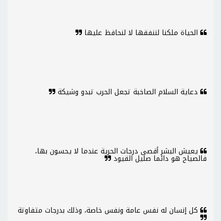
الحياة ملكنا لننفقها لا لنحافظ عليها
دعاية السلام الصاخبة تجعل الحرب تبدو وشيكة
يعيش البشر أقصى درجات الحرية عندما لا يحسون بها،
فالصياح هو دائما صليل القيود
كل إنسان له نفس عامة ونفس خاصة، وذلك بدرجات متفاوتة