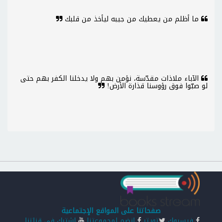
ما أظلم من يعطيك من جيبه ليأخذ من قلبك
الآباء ملاذات مقدّسة، نؤمن بهم ولا يدخلنا الكفر بهم حتى
لو صبّوا فوق رؤوسنا قذارة الأرض!
صفحاتنا على المواقع الإجتماعية
فيسبوك
تويتر
انضم لمجموعتنا
اشترك في قناتنا