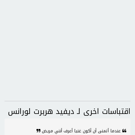
اقتباسات اخرى لـ ديفيد هربرت لورانس
عندما أتمنى أن أكون غنيا أعرف أنني مريض