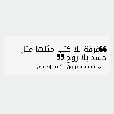
غرفة بلا كتب مثلها مثل
جسد بلا روح
- جي كيه شسترتون - كاتب إنجليزي