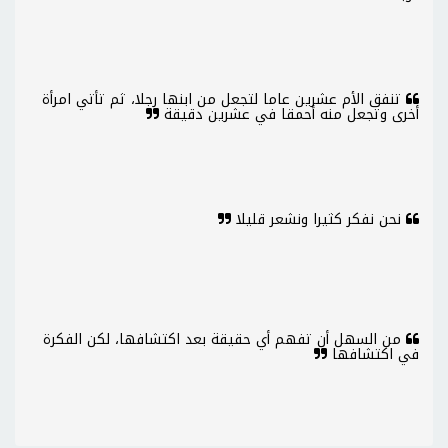
تنفق الأم عشرين عاما لتجعل من ابنها رجلا، ثم تأتي امرأة
أخرى وتجعل منه أحمقا في عشرين دقيقة
نحن نفكر كثيرا ونشعر قليلا
من السهل أن تفهم أي حقيقة بعد اكتشافها، لكن الفكرة
في اكتشافها