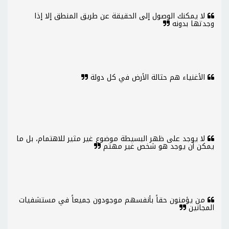
لا يمكنك الوصول إلى الحقيقة عن طريق المنطق إلا إذا
وجدتها بدونه
الأغنياء هم حثالة الأرض في كل دولة
لا يوجد على ظهر البسيطة موضوع غير مثير للاهتمام، بل ما
يمكن أن يوجد هو شخص غير مهتم
من يؤمنون حقاً بأنفسهم موجودون جميعاً في مستشفيات
المجانين