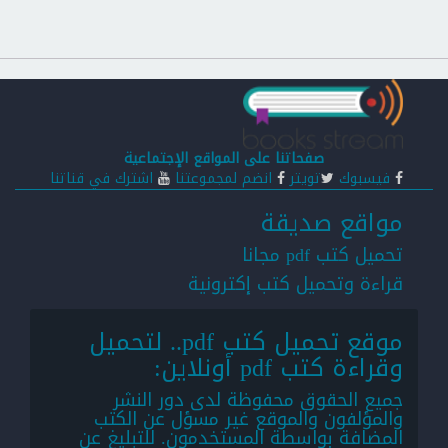
صفحاتنا على المواقع الإجتماعية
فيسبوك
تويتر
انضم لمجموعتنا
اشترك في قناتنا
مواقع صديقة
تحميل كتب pdf مجانا
قراءة وتحميل كتب إكترونية
موقع تحميل كتب pdf.. لتحميل
وقراءة كتب pdf أونلاين:
جميع الحقوق محفوظة لدى دور النشر
والمؤلفون والموقع غير مسؤل عن الكتب
المضافة بواسطة المستخدمون. للتبليغ عن