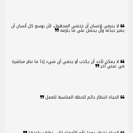
لا ينبغى لإنسان أن يَخشى المجهول، لأن بوسع كل أنسان أن
يغير حياته وأن يحصل على ما يلزمه
لا يمكن لأحد أن يكذب أو يخفي أي شيء إذا ما نظر مباشرة
في عيني آخر
الحياة انتظار دائم للحظة المناسبة للعمل
الحياة تنتظر دوما تأزم الأوضاع لكى تظهر براعتها