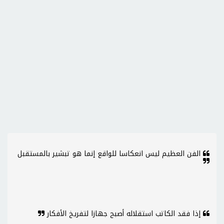
الفن العظيم ليس انعكاسا للواقع إنما هو تبشير بالمستقبل
إذا فقد الكاتب استقلاله أصبح جهازا لتفريخ الأفكار