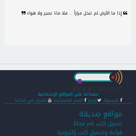
إِذا ما الأرض لم تنخل مراراً ... فلا ماءً تصير ولا هواءَ
صفحاتنا على المواقع الإجتماعية
فيسبوك
تويتر
انضم لمجموعتنا
اشترك في قناتنا
مواقع صديقة
تحميل كتب pdf مجانا
قراءة وتحميل كتب إكترونية