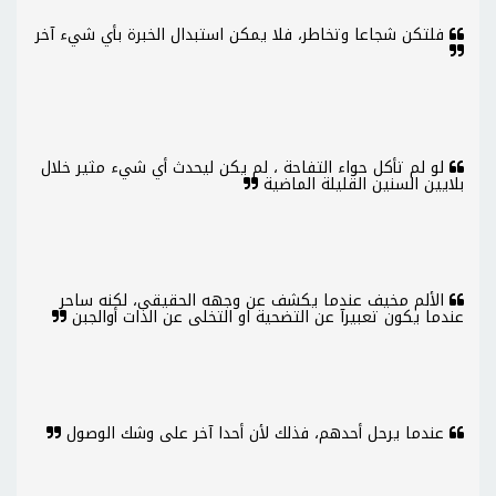
فلتكن شجاعا وتخاطر، فلا يمكن استبدال الخبرة بأي شيء آخر
لو لم تأكل حواء التفاحة ، لم يكن ليحدث أي شيء مثير خلال
بلايين السنين القليلة الماضية
الألم مخيف عندما يكشف عن وجهه الحقيقى، لكنه ساحر
عندما يكون تعبيرآ عن التضحية او التخلى عن الذات أوالجبن
عندما يرحل أحدهم، فذلك لأن أحدا آخر على وشك الوصول