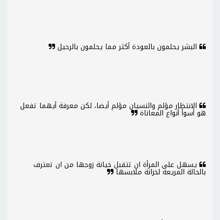
البشر يحلمون بالعودة أكثر مما يحلمون بالرحيل
الانتظار مؤلم والنسيان مؤلم أيضا، لكن معرفة أيهما تفعل
هو أسوأ أنواع المعاناة
يسهل على المرأة ان تتقبل خيانة زوجها من ان تعترف
بالحالة المريعة لخزانة ملابسها