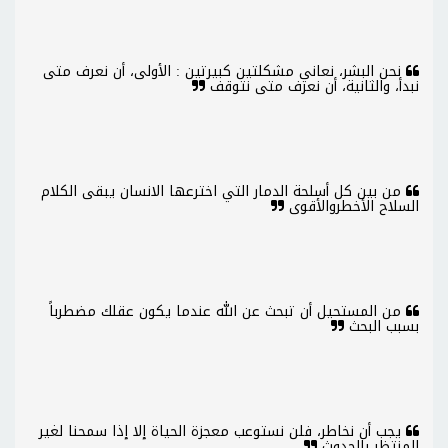
نحن البشر، نعاني مشكلتين كبيرتين : الأولى، أن نعرف متى
نبدأ، والثانية، أن نعرف متى نتوقف
من بين كل أسلحة الدمار التي اخترعها الانسان يبقى الكلام
السلاح الأخطروالأقوى
من المستحيل أن تبحث عن الله عندما يكون عقلك مضطرباً
بسبب البحث
يجب أن نخاطر، فلن نستوعب معجزة الحياة إلا إذا سمحنا لغير
المنتظر بالحدوث