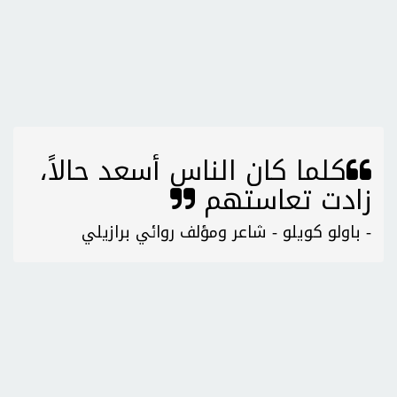
كلما كان الناس أسعد حالاً،
زادت تعاستهم
- باولو كويلو - شاعر ومؤلف روائي برازيلي