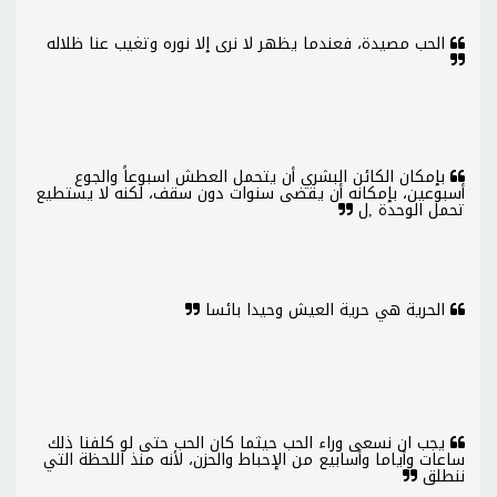
الحب مصيدة، فعندما يظهر لا نرى إلا نوره وتغيب عنا ظلاله
بإمكان الكائن البشري أن يتحمل العطش اسبوعاً والجوع
أسبوعين، بإمكانه أن يقضى سنوات دون سقف، لكنه لا يستطيع
تحمل الوحدة ,ل
الحرية هي حرية العيش وحيدا بائسا
يجب ان نسعى وراء الحب حيثما كان الحب حتى لو كلفنا ذلك
ساعات وأياما وأسابيع من الإحباط والحزن، لأنه منذ اللحظة التي
ننطلق