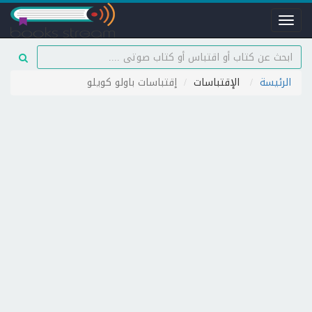
Toggle
navigation
الرئيسة
الإقتباسات
إقتباسات باولو كويلو