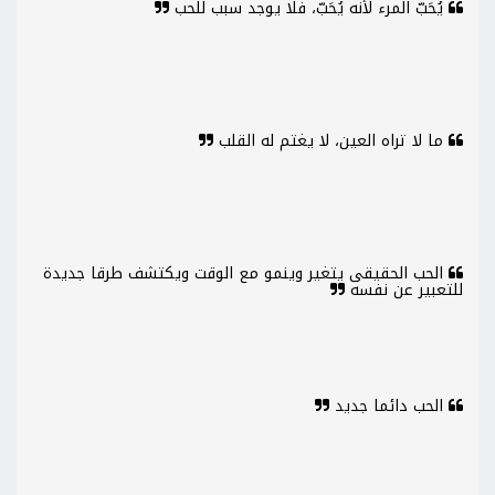
يُحَبّ المرء لأنه يُحَبّ، فلا يوجد سبب للحب
ما لا تراه العين، لا يغتم له القلب
الحب الحقيقى يتغير وينمو مع الوقت ويكتشف طرقا جديدة
للتعبير عن نفسه
الحب دائما جديد