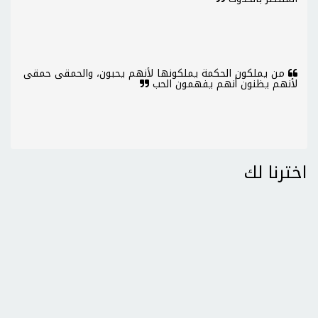
من يملكون الحكمة يملكونها لأنهم يحبون، والحمقى حمقى
لأنهم يظنون أنهم يفهمون الحب
اخترنا لك