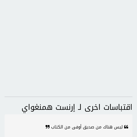
اقتباسات اخرى لـ إرنست همنغواي
ليس هناك من صديق أوفى من الكتاب