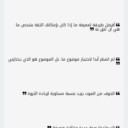
أفضل طريقة لمعرفة ما إذا كان بإمكانك الثقة بشخص ما
هي أن تثق به
لم اضطر أبدا لاختيار موضوع ما، بل الموضوع هو الذي يختارني
الخوف من الموت يزيد بنسبة مساوية لزيادة الثروة
السعادة؟ صحة جيدة وذاكرة ضعيفة