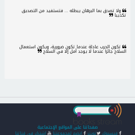
ولا تصدق بما البرهان يبطله ... فتستفيد من التصديق
تكذيبا
تكون الحرب عادلة عندما تكون ضرورية، ويكون استعمال
السلاح جائزا عندما لا يوجد أمل إلا في السلاح
صفحاتنا على المواقع الإجتماعية
فيسبوك
تويتر
انضم لمجموعتنا
اشترك في قناتنا