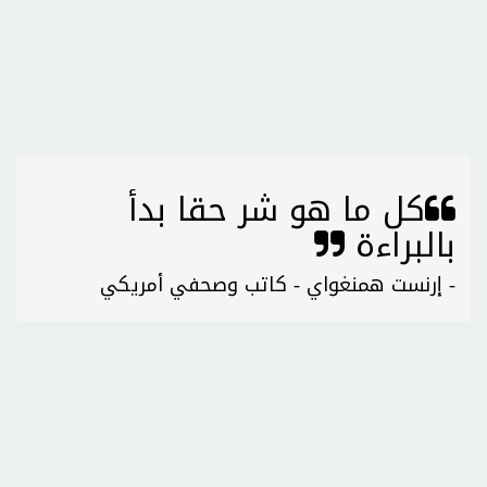
كل ما هو شر حقا بدأ
بالبراءة
- إرنست همنغواي - كاتب وصحفي أمريكي