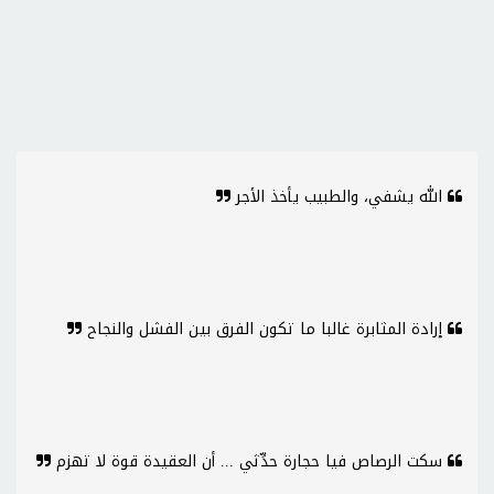
الله يشفي، والطبيب يأخذ الأجر
إرادة المثابرة غالبا ما تكون الفرق بين الفشل والنجاح
سكت الرصاص فيا حجارة حدِّثي ... أن العقيدة قوة لا تهزم