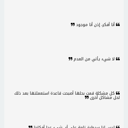
أنا أفكر، إذن أنا موجود
لا شيء يأتي من العدم
كل مشكلة قمت بحلها أصبحت قاعدة استعملتها بعد ذلك
لحل مشاكل أخرى
ليس لنا سيطرة تامة على أي شيء عدا أفكارنا