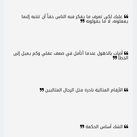
عليك لكي تعرف ما يفكر فيه الناس حقاً أن تنتبه إلىما
يفعلونه، لا ما يقولونه
أصاب بالذهول عندما أتأمل في ضعف عقلي وكم يميل إلى
الخطأ
الأرقام المثالية نادرة مثل الرجال المثاليين
الشك أساس الحكمة