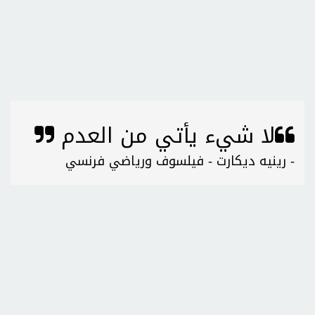
لا شيء يأتي من العدم
- رينيه ديكارت - فيلسوف ورياضي فرنسي