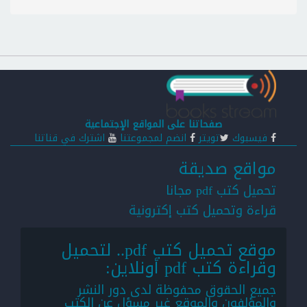
صفحاتنا على المواقع الإجتماعية
فيسبوك
تويتر
انضم لمجموعتنا
اشترك في قناتنا
مواقع صديقة
تحميل كتب pdf مجانا
قراءة وتحميل كتب إكترونية
موقع تحميل كتب pdf.. لتحميل
وقراءة كتب pdf أونلاين:
جميع الحقوق محفوظة لدى دور النشر
والمؤلفون والموقع غير مسؤل عن الكتب