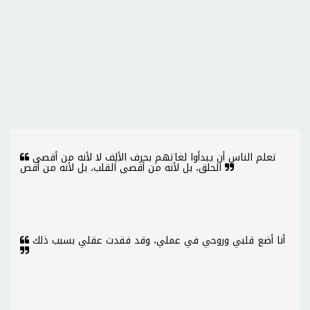
تعلم الناس أن يبدأوا لغاتهم بحرف الألِف لا لأنه من أقصى
الحلق، بل لأنه من أقصى القلب، بل لأنه من أقص
أنا أضع قلبي وروحي في عملي، وقد فقدت عقلي بسبب ذلك