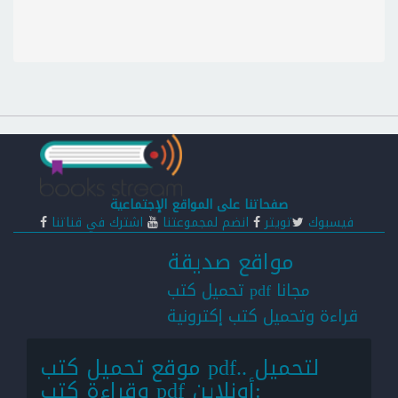
صفحاتنا على المواقع الإجتماعية
فيسبوك
تويتر
انضم لمجموعتنا
اشترك في قناتنا
مواقع صديقة
تحميل كتب pdf مجانا
قراءة وتحميل كتب إكترونية
موقع تحميل كتب pdf.. لتحميل
وقراءة كتب pdf أونلاين: