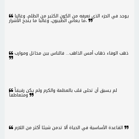
يوجد في الجزء الذي نعرفه من الكون الكثير من الظلم، وغالبا
ما يعاني الطيبون، وغالبا ما ينجح الأشرار،
ذهب الوفاء ذهاب أمس الذاهب... فالناس بين مخاتل وموارب
لم يسبق أن تحلى قلب بالعظمة والكرم ولم يكن رقيقاً
ومتعاطفاً
القاعدة الأساسية في الحياة ألا تدمن شيئا أكثر من اللازم