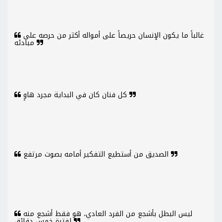
غالباً ما يكون الإنسان حريصاً على أمواله أكثر من حرصه على
مبادئه
كل فنان كان في البداية مجرد هاوٍ
الصديق من أستطيع التفكير أمامه بصوت مرتفع
ليس البطل بأشجع من الفرد العادي، هو فقط أشجع منه
لفترة خمس دقائق