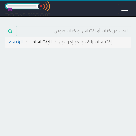
Toggl
naviga
إقتباسات رالف والدو إمرسون
الإقتباسات
الرئيسة