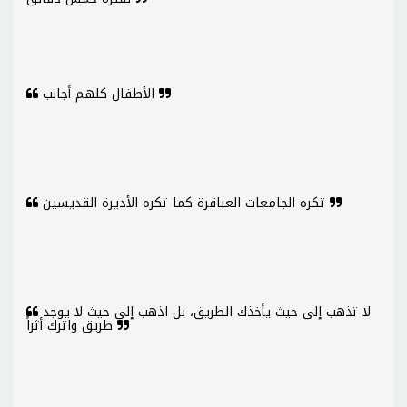
الأطفال كلهم أجانب
تكره الجامعات العباقرة كما تكره الأديرة القديسين
لا تذهب إلى حيث يأخذك الطريق، بل اذهب إلى حيث لا يوجد
طريق واترك أثراً