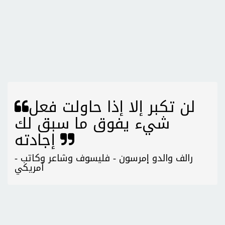
لن تكبر إلا إذا حاولت فعل
شيء يفوق ما سبق لك
إجادته
- رالف والدو إمرسون - فليسوف وشاعر وكاتب
أمريكي