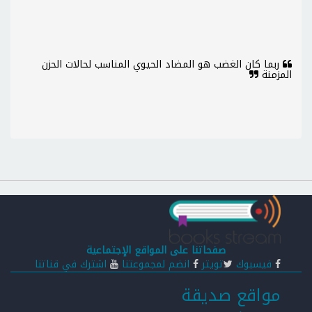
ربما كان الغضب هو المضاد الحيوي المناسب لحالات الحزن
المزمنة
صفحاتنا على المواقع الإجتماعية
فيسبوك
تويتر
انضم لمجموعتنا
اشترك في قناتنا
مواقع صديقة