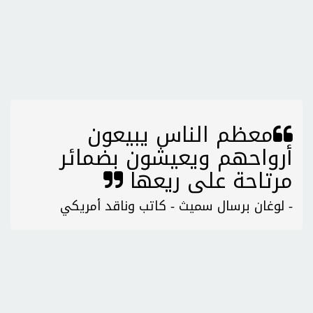
معظم الناس يبيعون
أرواحهم ويعيشون بضمائر
مرتاحة على ريعها
- لوغان برسال سميث - كاتب وناقد أمريكي