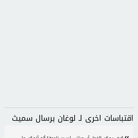
اقتباسات اخرى لـ لوغان برسال سميث