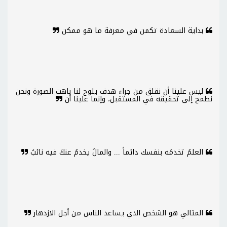
بداية السعادة تكمن في معرفة ما هو ممكن
ليس علينا أن نقلق من جراء هدف يلوح لنا باهت الصورة ونحن
نطمح إلى تحقيقه في المستقبل، وإنما علينا أن
العلمُ تخدمُه بنفسك دائماً ... والمالُ يخدمُ عنكَ فيه نائبُ
المثالي هو الشخص الذي يساعد الناس من أجل الازدهار