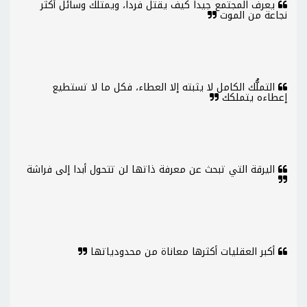
يعرف المجتمع جيدا كيف يقتل فردا، ويمتلك وسائل أكثر
نجاعة من الموت
التملُّك الكامل لا يثبته إلا العطاء، فكل ما لا تستطيع
إعطاءه يتملكك
اليرقة التي تبحث عن معرفة ذاتها لن تتحول أبدا إلى فراشة
أكبر العقليات أكثرها معاناة من محدودياتها