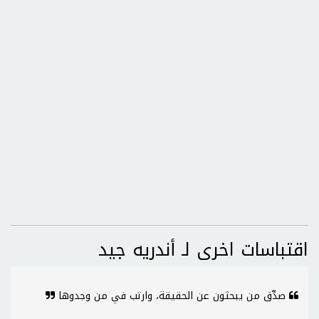
اقتباسات اخرى لـ أندريه جيد
صدِّق من يبحثون عن الحقيقة، وارتب في من وجدوها