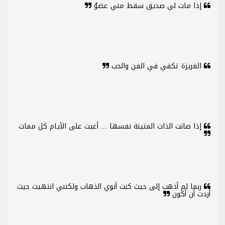
إذا مات لي صديق سقط مني عضوٌ
الغريزة تكفي في الفن والحب
إذا صانت الذات المتينة نفسها ... أعيت على الأيام كل ممات
ربما لم أذهب إلى حيث كنت أنوي الذهاب ولكنني انتهيت حيث
أردت أن أكون