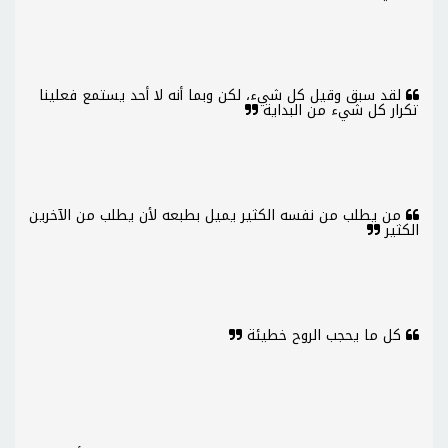
لقد سبق وقيل كل شيء، لكن وبما أنه لا أحد يستمع فعلينا
تكرار كل شيء من البداية
من يطلب من نفسه الكثير يميل بطبعه لأن يطلب من الآخرين
الكثير
كل ما يحجب الروح خطيئة