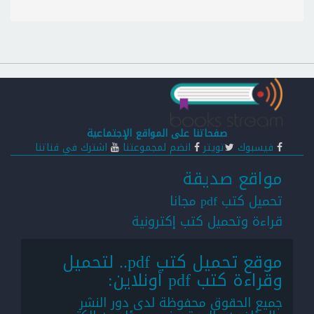
صفحاتنا على المواقع الإجتماعية
فيسبوك
تويتر
انضم لمجموعتنا
اشترك في قناتنا
مواقع صديقة
تحميل كتب pdf مجانا
قراءة وتحميل كتب إكترونية
موقع تحميل كتب pdf.. لتحميل
وقراءة كتب pdf أونلاين:
جميع الحقوق محفوظة لدى دور النشر