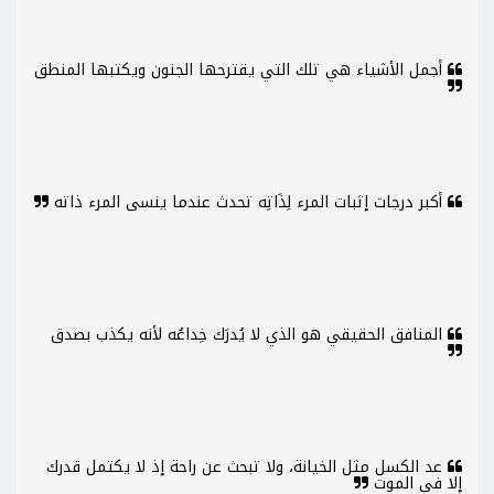
أجمل الأشياء هي تلك التي يقترحها الجنون ويكتبها المنطق
أكبر درجات إثبات المرء لِذَاتِه تحدث عندما ينسى المرء ذاته
المنافق الحقيقي هو الذي لا يُدرَك خِداعُه لأنه يكذب بصدق
عد الكسل مثل الخيانة، ولا تبحث عن راحة إذ لا يكتمل قدرك
إلا في الموت