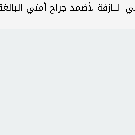
 النازفة لأضمد جراح أمتي البالغ