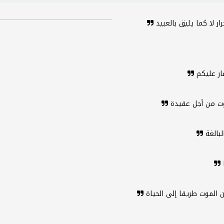
ار لا كما يليق بالعبيد
عار عليكم
وت من أجل عقيدة
لبالغة
ا
كان الموت طريقا إلى الحياة