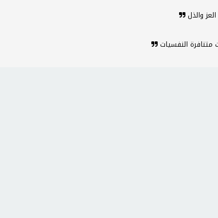
العز والذل
ت متنافرة النفسيات