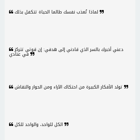
لماذا تُعذب نفسك طالما الحياة تتكفل بذلك
دعني أخبرك بالسر الذي قادني إلى هدفي: إن قوتي تتركز
في عنادي
تولد الأفكار الكبيرة من احتكاك الآراء ومن الحوار والنقاش
الكل للواحد، والواحد للكل