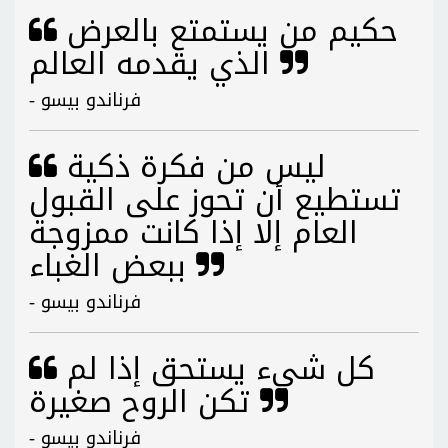
حكيم من يستمتع بالعرض
الذي يقدمه العالم
- فرناندو بيسو
ليس من فكرة ذكية
تستطيع أن تحوز على القبول
العام إلا إذا كانت ممزوجة
ببعض الغباء
- فرناندو بيسو
كل شيء يستحق إذا لم
تكن الروح صغيرة
- فرناندو بيسو