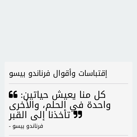
إقتباسات وأقوال فرناندو بيسو
كل منا يعيش حياتين:
واحدة في الحلم، والأخرى
تأخذنا إلى القبر
- فرناندو بيسو