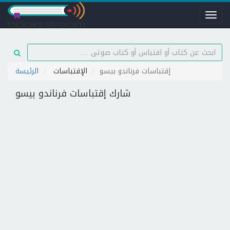
Toggl
naviga
إقتباسات فرناندو بيسو
الإقتباسات
الرئيسة
شارك إقتباسات فرناندو بيسو