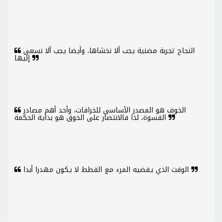
النجاح تجربة مضنية يجب ألا نخشاها، وأيضا يجب ألا نسعى
إليها
الخوف هو المصدر الأساسي للخرافات، وأحد أهم مصادر
القسوة، لذا فالانتصار على الخوق هو بداية الحكمة
الوقت الذي يقضيه المرء مع القطط لا يكون مهدرا أبدا