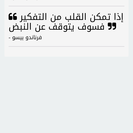
إذا تمكن القلب من التفكير
فسوف يتوقف عن النبض
- فرناندو بيسو