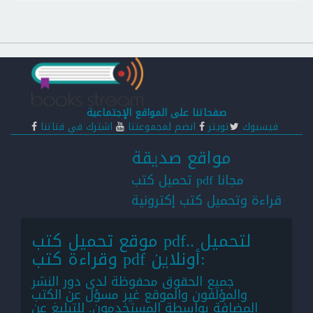
صفحاتنا على المواقع الإجتماعية
فيسبوك
تويتر
انضم لمجموعتنا
اشترك في قناتنا
مواقع صديقة
تحميل كتب pdf مجانا
قراءة وتحميل كتب إكترونية
موقع تحميل كتب pdf.. لتحميل
وقراءة كتب pdf أونلاين:
جميع الحقوق محفوظة لدى دور النشر
والمؤلفون والموقع غير مسؤل عن الكتب
المضافة بواسطة المستخدمون. للتبليغ عن