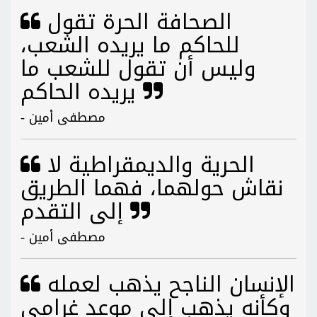
الصحافة الحرة تقول
للحاكم ما يريده الشعب،
وليس أن تقول للشعب ما
يريده الحاكم
- مصطفى أمين
الحرية والديمقراطية لا
نقاش حولهما، فهما الطريق
إلى التقدم
- مصطفى أمين
الإنسان الناجح يذهب لعمله
وكأنه يذهب إلى موعد غرامي