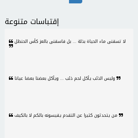
إقتباسات متنوعة
لا تسقنى ماء الحياة بذلة ... بل فاسقنى بالعز كأس الحنظل
وليس الذئب يأكل لحم ذئب ... ويأكل بعضنا بعضا عيانا
من يتحدثون كثيرا عن التقدم يقيسونه بالكم لا بالكيف