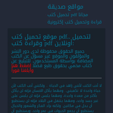
مواقع صديقة
تحميل كتب pdf مجانا
قراءة وتحميل كتب إكترونية
موقع تحميل كتب pdf.. لتحميل
وقراءة كتب pdf أونلاين:
جميع الحقوق محفوظة لدى دور النشر
والمؤلفون والموقع غير مسؤل عن الكتب
المضافة بواسطة المستخدمون. للتبليغ عن
كتاب محمي بحقوق طبع فضلا
اضغط هنا
وأبلغنا فوراً
لا أحب الكتب لأنني زاهد في الحياة .. ولكنني أحب الكتب لأن
حياة واحدة لا تكفيني.. ومهما يأكل الانسان فإنه لن يأكل
بأكثر من معدة واحدة، ومهما يلبس فإنه لن يلبس على
غير جسد واحد، ومهما يتنقل في البلاد فإنه لن يستطيع
أن يحل في مكانين. ولكنه بزاد الفكر والشعور والخيال
يستطيع أن يجمع الحيوات في عمر واحد، ويستطيع أن