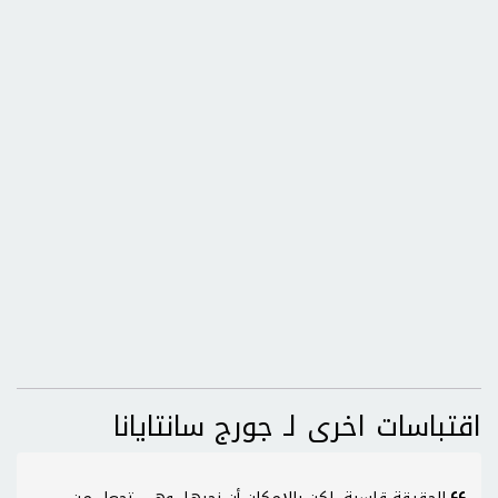
اقتباسات اخرى لـ جورج سانتايانا