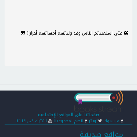
متى استعبدتم الناس وقد ولدتهم أمهاتهم أحرارا؟
صفحاتنا على المواقع الإجتماعية
فيسبوك
تويتر
انضم لمجموعتنا
اشترك في قناتنا
مواقع صديقة