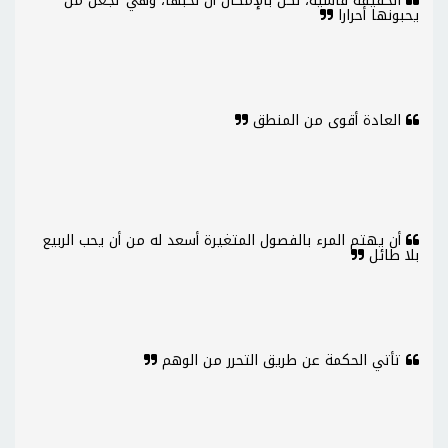
الحقيقة قاسية، لكن بالإمكان أن نحبها، وهي تجعل من
يحبونها أحرارا
العادة أقوى من المنطق
أن يهتم المرء بالفصول المتغيرة أسعد له من أن يحب الربيع
بلا طائل
تأتي الحكمة عن طريق التحرر من الوهم