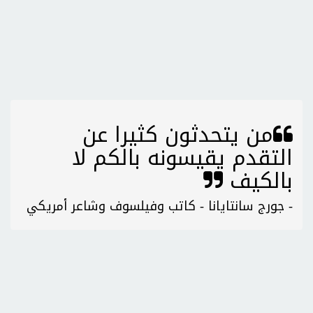
من يتحدثون كثيرا عن
التقدم يقيسونه بالكم لا
بالكيف
- جورج سانتايانا - كاتب وفيلسوف وشاعر أمريكي