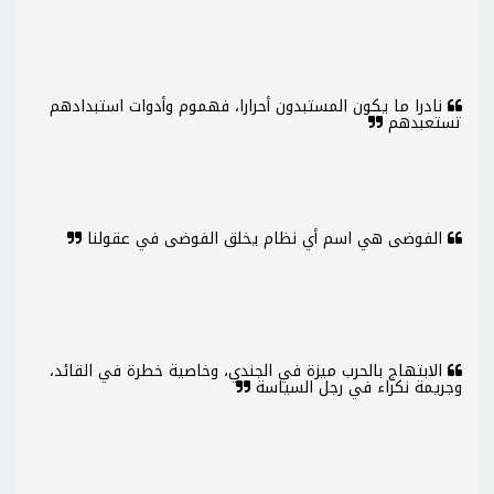
نادرا ما يكون المستبدون أحرارا، فهموم وأدوات استبدادهم
تستعبدهم
الفوضى هي اسم أي نظام يخلق الفوضى في عقولنا
الابتهاج بالحرب ميزة في الجندي، وخاصية خطرة في القائد،
وجريمة نكراء في رجل السياسة