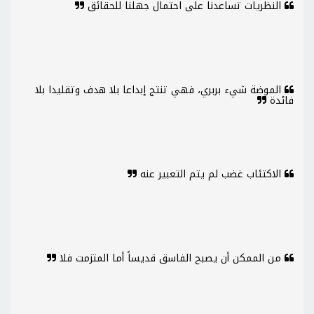
النظريات تساعدنا على احتمال جهلنا للحقائق
الموضة شيء بربري، فهي تنتج إبداعا بلا هدف وتقليدا بلا
فائدة
الاكتئاب غضب لم يتم التعبير عنه
من الممكن أن يصبح الفاسق قديساً أما المتزمت فلا