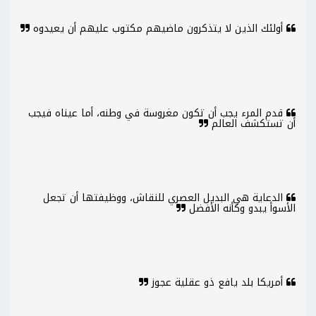
أولئك الذين لا يتذكرون ماضيهم مكتوب عليهم أن يعيدوه
قدم المرء يجب أن تكون مغروسة في وطنه، أما عيناه فيجب
أن تستكشف العالم
الدعاية هي البديل العصري للنقاش، ووظيفتها أن تجعل
الأسوأ يبدو وكأنه الأفضل
أمريكا بلد يافع ذو عقلية عجوز