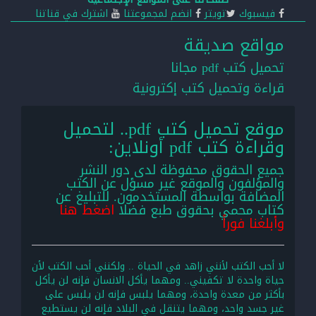
فيسبوك
تويتر
انضم لمجموعتنا
اشترك في قناتنا
مواقع صديقة
تحميل كتب pdf مجانا
قراءة وتحميل كتب إكترونية
موقع تحميل كتب pdf.. لتحميل
وقراءة كتب pdf أونلاين:
جميع الحقوق محفوظة لدى دور النشر
والمؤلفون والموقع غير مسؤل عن الكتب
المضافة بواسطة المستخدمون. للتبليغ عن
كتاب محمي بحقوق طبع فضلا
اضغط هنا
وأبلغنا فوراً
لا أحب الكتب لأنني زاهد في الحياة .. ولكنني أحب الكتب لأن
حياة واحدة لا تكفيني.. ومهما يأكل الانسان فإنه لن يأكل
بأكثر من معدة واحدة، ومهما يلبس فإنه لن يلبس على
غير جسد واحد، ومهما يتنقل في البلاد فإنه لن يستطيع