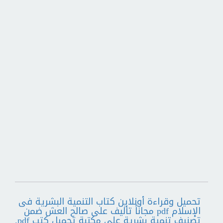
تحميل وقراءة أونلاين كتاب التنمية البشرية فى
الإسلام pdf مجاناً تأليف على صالح العش ضمن
تصنيف تنمية بشرية على مكتبة تحميل كتب pdf.