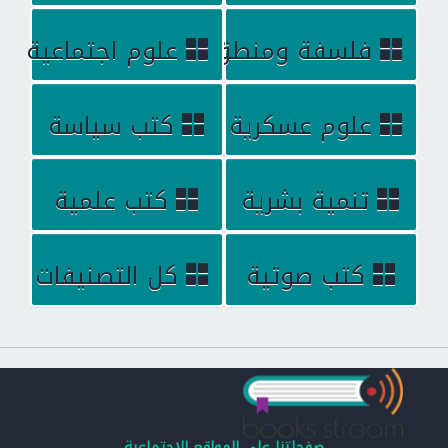
فلسفة ومنطق
علوم اجتماعية
علوم عسكرية
كتب سياسة
تنمية بشرية
كتب علمية
كتب صوتية
كل التصنيفات
صفحاتنا على المواقع الإجتماعية