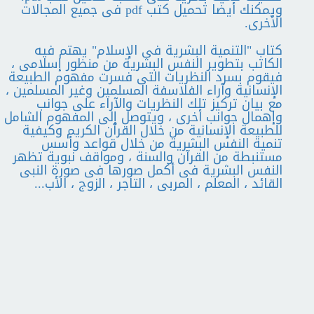
ويمكنك أيضا تحميل كتب pdf فى جميع المجالات
الأخرى.
كتاب "التنمية البشرية فى الإسلام" يهتم فيه
الكاتب بتطوير النفس البشرية من منظور إسلامى ،
فيقوم بسرد النظريات التى فسرت مفهوم الطبيعة
الإنسانية وآراء الفلاسفة المسلمين وغير المسلمين ،
مع بيان تركيز تلك النظريات والآراء على جوانب
وإهمال جوانب أخرى ، ويتوصل إلى المفهوم الشامل
للطبيعة الإنسانية من خلال القرآن الكريم وكيفية
تنمية النفس البشرية من خلال قواعد وأسس
مستنبطة من القرآن والسنة ، ومواقف نبوية تظهر
النفس البشرية فى أكمل صورها فى صورة النبى
القائد ، المعلم ، المربى ، التاجر ، الزوج ، الأب...