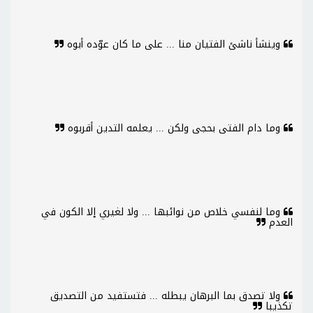
وينشأ ناشئ الفتيان منا ... على ما كان عوّده أبوه
وما دام الفتى بحجى ولكن ... يعلمه التدين أقربوه
وما لنفسي خلاص من نوائبها ... ولا لغيري إلا الكون في
العدم
ولا تصدق بما البرهان يبطله ... فتستفيد من التصديق
تكذيبا