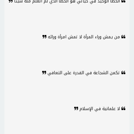
الخطأ الوحيد في حياتي هو الخطأ الذي لم أتعلّم منه شيئا
من يمش وراء المرأة لا تمش امرأة ورائه
تكمن الشجاعة في القدرة على التعافي
لا علمانية في الإسلام