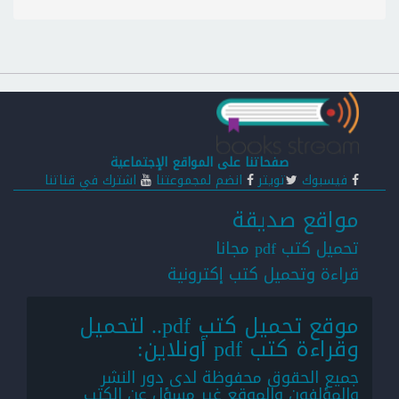
صفحاتنا على المواقع الإجتماعية
فيسبوك
تويتر
انضم لمجموعتنا
اشترك في قناتنا
مواقع صديقة
تحميل كتب pdf مجانا
قراءة وتحميل كتب إكترونية
موقع تحميل كتب pdf.. لتحميل
وقراءة كتب pdf أونلاين:
جميع الحقوق محفوظة لدى دور النشر
والمؤلفون والموقع غير مسؤل عن الكتب