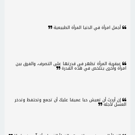
أجمل امرأة في الدنيا المرأة الطبيعية
عبقرية المرأة تظهر في قدرتها على التصرف، والفرق بين
امرأة وأخرى يتلخص في هذه القدرة
إن أردتَ أن تعيش حبا عميقا عليكَ أن تجمع وتحتفظ وتدخر
العسل لأجله