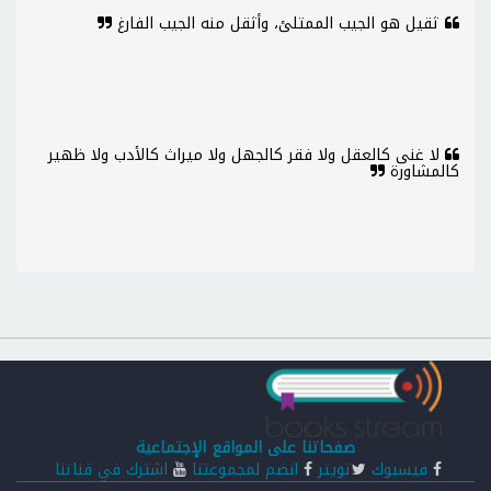
ثقيل هو الجيب الممتلئ، وأثقل منه الجيب الفارغ
لا غنى كالعقل ولا فقر كالجهل ولا ميراث كالأدب ولا ظهير
كالمشاورة
صفحاتنا على المواقع الإجتماعية
فيسبوك
تويتر
انضم لمجموعتنا
اشترك في قناتنا