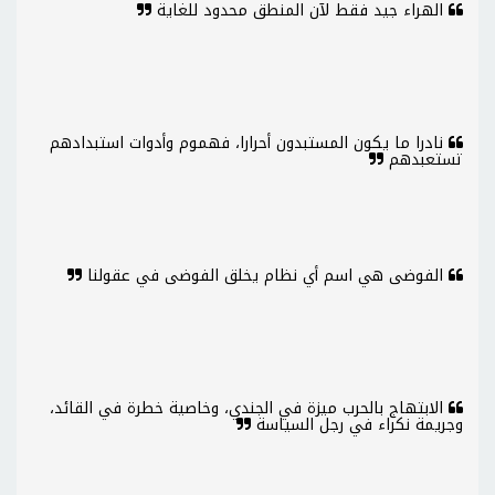
الهراء جيد فقط لآن المنطق محدود للغاية
نادرا ما يكون المستبدون أحرارا، فهموم وأدوات استبدادهم
تستعبدهم
الفوضى هي اسم أي نظام يخلق الفوضى في عقولنا
الابتهاج بالحرب ميزة في الجندي، وخاصية خطرة في القائد،
وجريمة نكراء في رجل السياسة