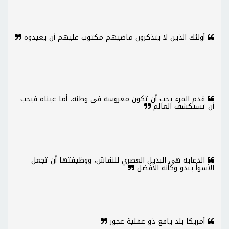
أولئك الذين لا يتذكرون ماضيهم مكتوب عليهم أن يعيدوه
قدم المرء يجب أن تكون مغروسة في وطنه، أما عيناه فيجب
أن تستكشف العالم
الدعاية هي البديل العصري للنقاش، ووظيفتها أن تجعل
الأسوأ يبدو وكأنه الأفضل
أمريكا بلد يافع ذو عقلية عجوز