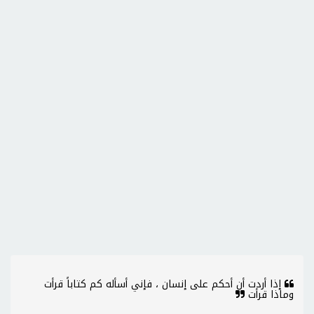
إذا أردت أن أحكم على إنسان ، فإني أسأله كم كتاباً قرأت
وماذا قرأت