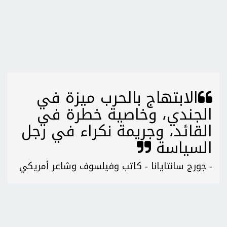
الابتهاج بالحرب ميزة في
الجندي، وخاصية خطرة في
القائد، وجريمة نكراء في رجل
السياسة
- جورج سانتايانا - كاتب وفيلسوف وشاعر أمريكي