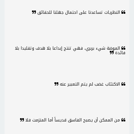
النظريات تساعدنا على احتمال جهلنا للحقائق
الموضة شيء بربري، فهي تنتج إبداعا بلا هدف وتقليدا بلا
فائدة
الاكتئاب غضب لم يتم التعبير عنه
من الممكن أن يصبح الفاسق قديساً أما المتزمت فلا