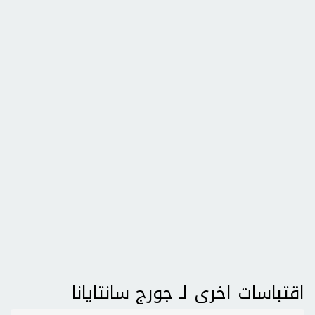
اقتباسات اخرى لـ جورج سانتايانا